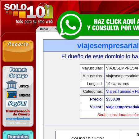
viajesempresaria
El dueño de este dominio lo ha
Mayusculas:
VIAJESEMPRESAR
Minusculas:
viajesempresariale
Longitud:
19 caracteres
Categorias:
Viajes,Turismo y H
Precio:
$550.00
Visitar!
viajesempresaria
Serán consideradas ofer
R