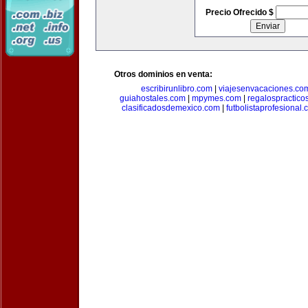
Precio Ofrecido $
Otros dominios en venta:
escribirunlibro.com
|
viajesenvacaciones.co
guiahostales.com
|
mpymes.com
|
regalospractico
clasificadosdemexico.com
|
futbolistaprofesional