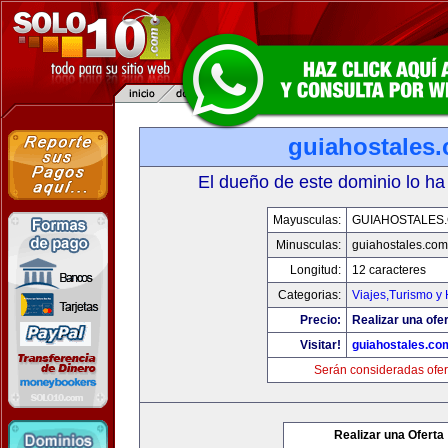
guiahostales
El dueño de este dominio lo ha
Mayusculas:
GUIAHOSTALES
Minusculas:
guiahostales.com
Longitud:
12 caracteres
Categorias:
Viajes,Turismo y
Precio:
Realizar una ofer
Visitar!
guiahostales.co
Serán consideradas ofer
Realizar una Oferta