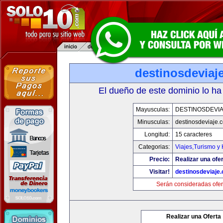
destinosdeviaj
El dueño de este dominio lo ha
Mayusculas:
DESTINOSDEVI
Minusculas:
destinosdeviaje.
Longitud:
15 caracteres
Categorias:
Viajes,Turismo y
Precio:
Realizar una ofer
Visitar!
destinosdeviaje
Serán consideradas ofer
Realizar una Oferta