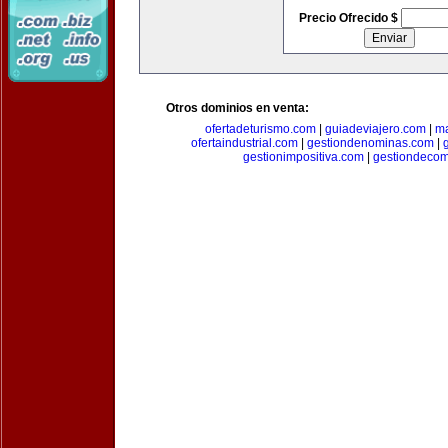
Precio Ofrecido $
Otros dominios en venta:
ofertadeturismo.com
|
guiadeviajero.com
|
ma
ofertaindustrial.com
|
gestiondenominas.com
|
gestionimpositiva.com
|
gestiondecom