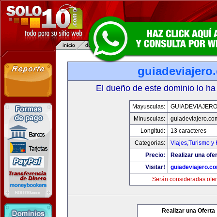
guiadeviajero
El dueño de este dominio lo ha
Mayusculas:
GUIADEVIAJER
Minusculas:
guiadeviajero.co
Longitud:
13 caracteres
Categorias:
Viajes,Turismo y
Precio:
Realizar una ofer
Visitar!
guiadeviajero.c
Serán consideradas ofer
Realizar una Oferta